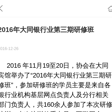
2016年大同银行业第三期研修班
2016-12-26
2016 年11月19至20
日，协会在大同
宾馆举办了
“2016年大同银行业第三期研
修班”，参加研修班的学员主要是来自各
银行业机构基层网点负责
人及分行相关
部门负责人，共
160余人参加了本次研