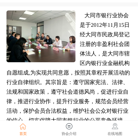
大同市银行业协会
是于
2012
年
11
月
15
日
经大同市民政局登记
注册的非盈利社会团
体法人
，
是大同市辖
区内银行业金融机构
自愿组成
,
为实现共同意愿
，
按照其章程开展活动的
行业自律组织。其宗旨是：遵守国家宪法、法律、
法规和国家政策，遵守社会道德风尚，促进行业自
律，推进行业协作，提升行业服务，规范会员经营
活动，保护会员合法权益，维护社会公众对银行业
的信心，切实保障大同市银行业的公平竞争环境，
发挥银行业金融机构自我管理与服务、自我约束与
首页
协会介绍
在线地图