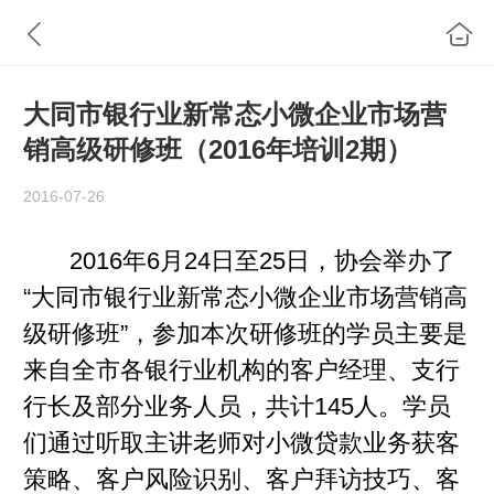
大同市银行业新常态小微企业市场营
销高级研修班（2016年培训2期）
2016-07-26
2016年6月24日至25日，协会举办了
“大同市银行业新常态小微企业市场营销高
级研修班”，参加本次研修班的学员主要是
来自全市各银行业机构的客户经理、支行
行长及部分业务人员，共计145人。学员
们通过听取主讲老师对小微贷款业务获客
策略、客户风险识别、客户拜访技巧、客