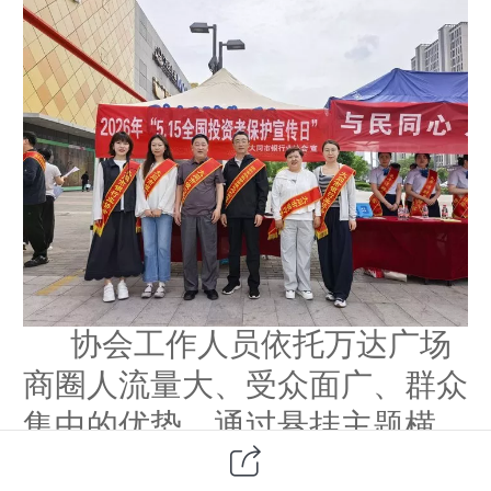
协会工作人员依托万达广场
商圈人流量大、受众面广、群众
集中的优势，通过悬挂主题横
幅、发放宣传手册、现场答疑解