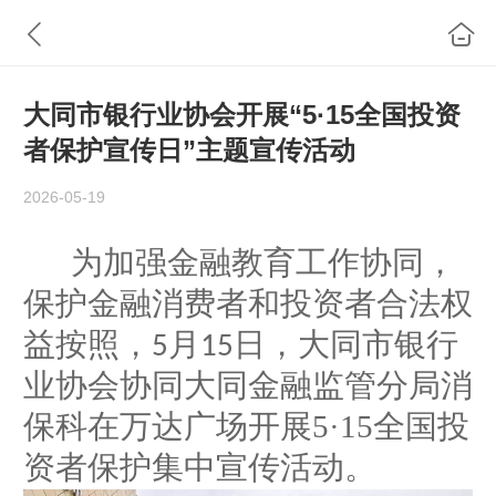
大同市银行业协会开展“5·15全国投资
者保护宣传日”主题宣传活动
2026-05-19
为加强金融教育工作协同，
保护金融消费者和投资者合法权
益按照，
月
日
，
大同市银行
5
15
业
协会
协同大同金融监管分局消
保科在
万达广场开
展5·15全国投
资者保护集中宣传活动。