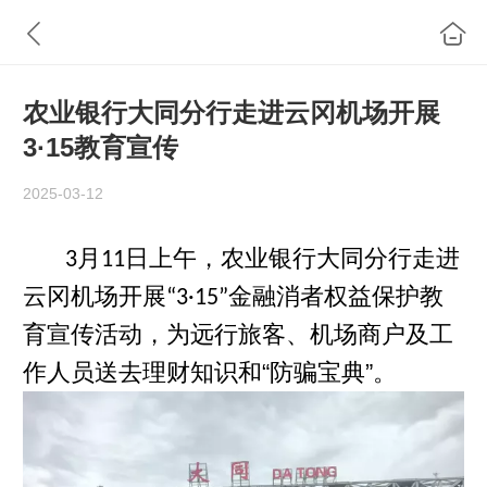
农业银行大同分行走进云冈机场开展
3·15教育宣传
2025-03-12
月
日上午，农
业银行大同分行走进
3
11
云冈机场开
展
金
融消者权益保护教
“3·15”
育宣传活动，为远行旅客、机场商户及工
作人员送去理财知识和“防骗宝典”。