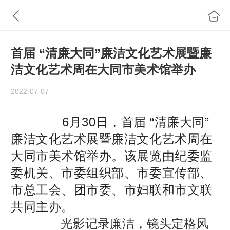
首届 “清廉大同”廉洁文化艺术展暨廉
洁文化艺术周在大同市美术馆举办
2022-07-07
6月30日，首届 “清廉大同”
廉洁文化艺术展暨廉洁文化艺术周在
大同市美术馆举办。该展览由纪委监
委机关、市委组织部、市委宣传部、
市总工会、团市委、市妇联和市文联
共同主办。
光影记录
廉洁
，镜头
定格风