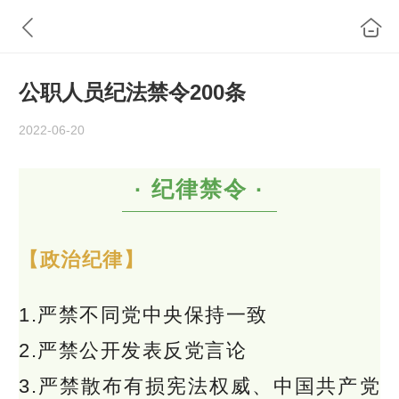
公职人员纪法禁令200条
2022-06-20
·
纪律禁令
·
【政治纪律】
1.严禁不同党中央保持一致
2.严禁公开发表反党言论
3.严禁散布有损宪法权威、中国共产党